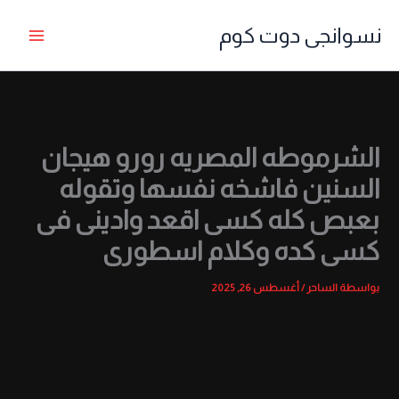
خطي
نسوانجى دوت كوم
لى
لمحتوى
الشرموطه المصريه رورو هيجان
السنين فاشخه نفسها وتقوله
بعبص كله كسى اقعد وادينى فى
كسى كده وكلام اسطورى
بواسطة
الساحر
/
أغسطس 26, 2025