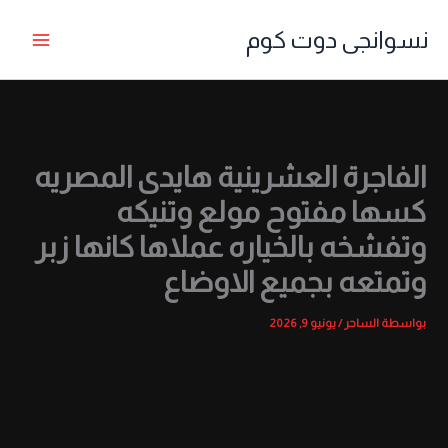
خطي
نسوانجى دوت كوم
لى
لمحتوى
الفاجرة العشرينية هايدى المصريه
كسها مفتوح مولع وتنيكه
وتفشخه بالخياره عملاها كانها زبر
وتمتعه بجميع الاوضاع
بواسطة
الساحر
/
يونيو 9, 2026