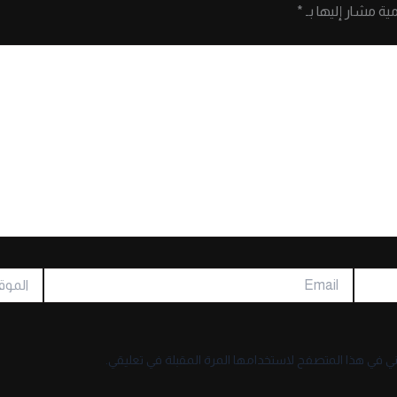
مية مشار إليها بـ
*
Email
الموقع
ني في هذا المتصفح لاستخدامها المرة المقبلة في تعليقي.