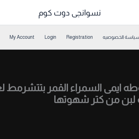
نسوانجى دوت كوم
ياسة الخصوصيه
Registration
Login
My Account
وطه ايمى السمراء القمر بتتشرمط
 لبن من كتر شهوتها