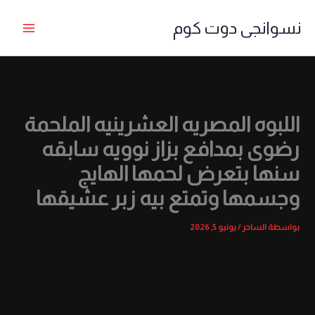
خطي
نسوانجى دوت كوم
لى
لمحتوى
اللبوه المصريه العشرينيه الملحمة
رضوى بمدافع بزاز نوويه سابقه
سنها بتعرض لحمها الهايج
وجسمها وتمتع بيه زبر عشيقها
بواسطة
الساحر
/
يونيو 5, 2026