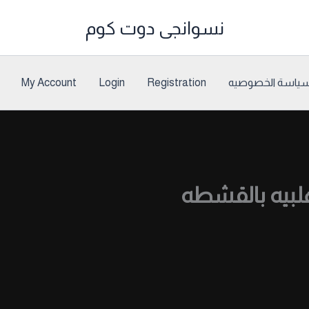
نسوانجى دوت كوم
ياسة الخصوصيه
Registration
Login
My Account
بيه بالقشطه