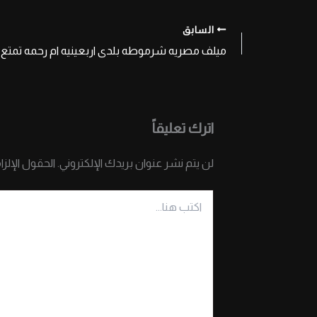
السابق
اترك تعليقاً
لن يتم نشر عنوان بريدك الإلكتروني.
الحقول الإلزا
اكتب
هنا...