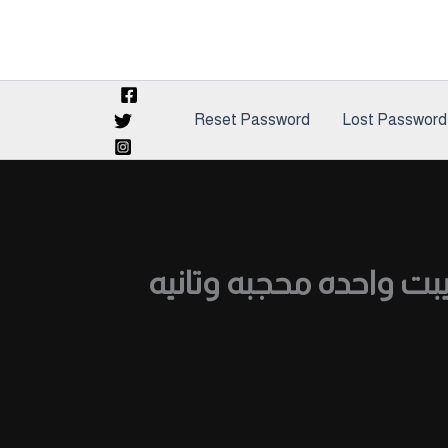
Reset Password
Lost Password
 واحده محجبه وتانيه