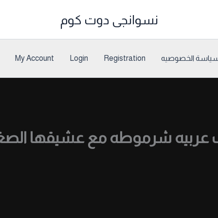
نسوانجى دوت كوم
ياسة الخصوصيه
Registration
Login
My Account
عربيه شرموطه مع عشيقها الصغي