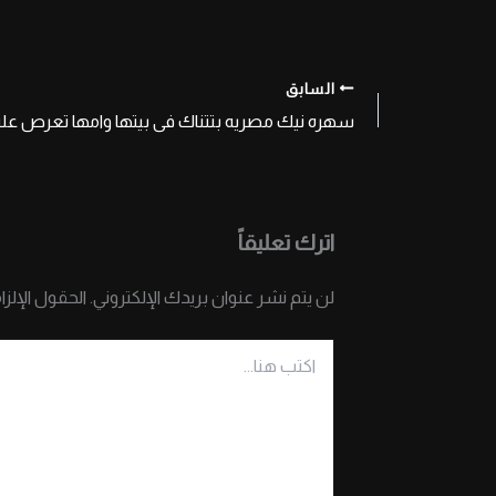
السابق
اترك تعليقاً
لن يتم نشر عنوان بريدك الإلكتروني.
الحقول الإلزا
اكتب
هنا...