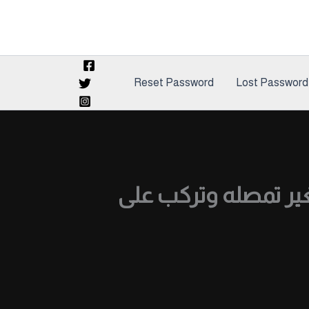
Reset Password
Lost Password
ر تمصله وتركب على