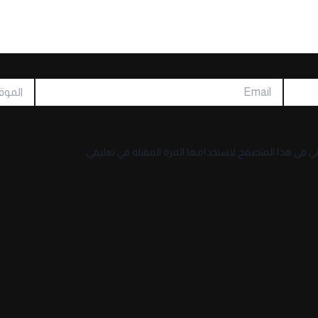
Email
الموقع
ني في هذا المتصفح لاستخدامها المرة المقبلة في تعليقي.