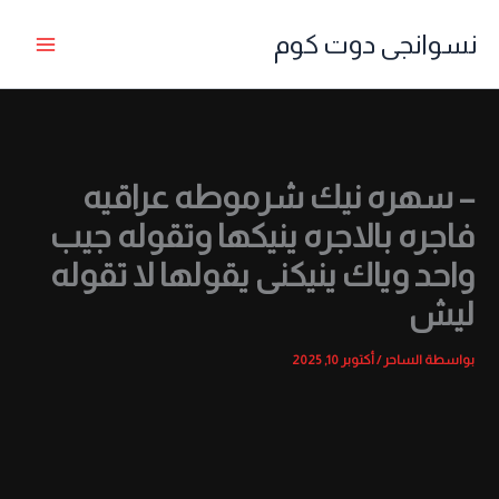
خطي
نسوانجى دوت كوم
لى
لمحتوى
– سهره نيك شرموطه عراقيه
فاجره بالاجره ينيكها وتقوله جيب
واحد وياك ينيكنى يقولها لا تقوله
ليش
بواسطة
الساحر
/
أكتوبر 10, 2025