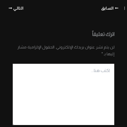
السابق
التالي
اترك تعليقاً
لن يتم نشر عنوان بريدك الإلكتروني.
الحقول الإلزامية مشار
إليها بـ
*
اكتب
هنا...