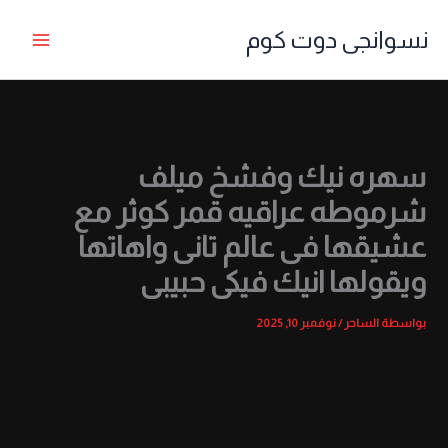
خطي
نسوانجى دوت كوم
لى
لمحتوى
سهره نيك وفشخ ميلف
شرموطه عراقيه قمر كوثر مع
عشيقها فى عالم تانى واهاتها
ويقولها انيك فيكى حبيبى
بواسطة
الساحر
/
نوفمبر 10, 2025