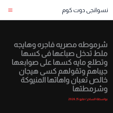
خطي
نسوانجى دوت كوم
لى
لمحتوى
شرموطه مصريه فاجره وهايجه
ملط تدخل صباعها فى كسها
وتطلع مايه كسها على صوابعها
جيباهم وتقولهم كسى هيجان
خالص تعبان واهاتها المنيوكة
وشرمطتها
بواسطة
الساحر
/
مايو 15, 2026