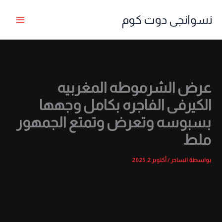
خطي
نسوانجى دوت كوم
لى
لمحتوى
عرض الشرموطه المغربيه
الكيرفى الفاجره بكامل وجهها
بسبوسه وتعرض وتمتع الجمهور
ملط
بواسطة
الساحر
/
أكتوبر 2, 2025