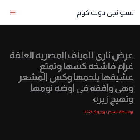
خطي
نسوانجى دوت كوم
لى
لمحتوى
عرض نارى للميلف المصريه العلقة
غرام فاشخه كسها وتمتع
عشيقها بلحمها وكس المشعر
وهى واقفه فى اوضه نومها
وتهيج زبره
بواسطة
الساحر
/
يونيو 9, 2026