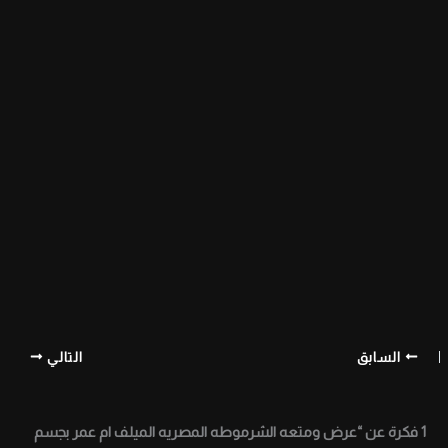
السابق
التالي
1 فكرة عن “عرض ومتعه الشرموطه المصريه الميلف ام عمر بجسم