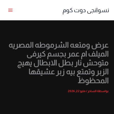
خطي
نسوانجى دوت كوم
لى
لمحتوى
عرض ومتعه الشرموطه المصريه
الميلف ام عمر بجسم كيرفى
متوحش نار بطل الابطال يهيج
الزبر وتمتع بيه زبر عشيقها
المحظوظ
بواسطة
الساحر
/
مايو 22, 2026