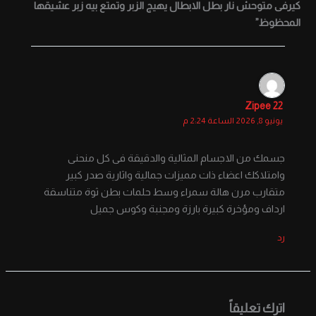
كيرفى متوحش نار بطل الابطال يهيج الزبر وتمتع بيه زبر عشيقها
المحظوظ”
Zipee 22
يونيو 8, 2026 الساعة 2:24 م
جسمك من الاجسام المثالية والدقيقة فى كل منحنى
وامتلاكك اعضاء ذات مميزات جمالية واثارية صدر كبير
متقارب مرن هالة سمراء وسط حلمات بطن ثوة متناسقة
ارداف ومؤخرة كبيرة بارزة ومجنبة وكوس جميل
رد
اترك تعليقاً