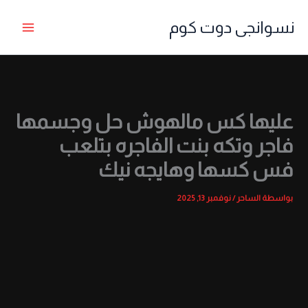
خطي
نسوانجى دوت كوم
لى
لمحتوى
عليها كس مالهوش حل وجسمها
فاجر وتكه بنت الفاجره بتلعب
فس كسها وهايجه نيك
بواسطة
الساحر
/
نوفمبر 13, 2025