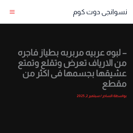
خطي
نسوانجى دوت كوم
لى
لمحتوى
– لبوه عربيه مربربه بطياز فاجره
من الارياف تعرض وتقلع وتمتع
عشيقها بجسمها فى اكثر من
مقطع
بواسطة
الساحر
/
سبتمبر 2, 2025