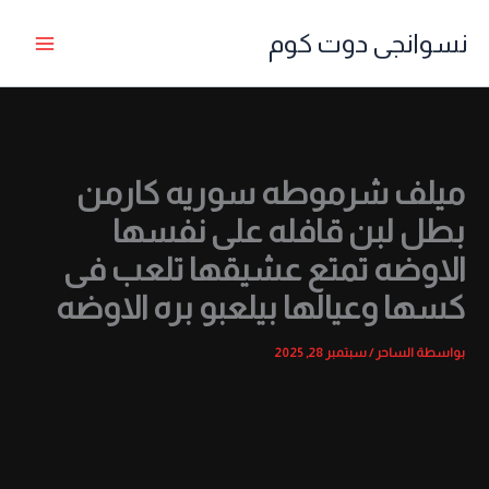
خطي
نسوانجى دوت كوم
لى
لمحتوى
ميلف شرموطه سوريه كارمن
بطل لبن قافله على نفسها
الاوضه تمتع عشيقها تلعب فى
كسها وعيالها بيلعبو بره الاوضه
بواسطة
الساحر
/
سبتمبر 28, 2025