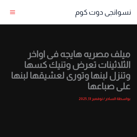
خطي
نسوانجى دوت كوم
لى
لمحتوى
ميلف مصريه هايجه فى اواخر
الثلاثينات تعرض وتنيك كسها
وتنزل لبنها وتورى لعشيقها لبنها
على صباعها
بواسطة
الساحر
/
نوفمبر 13, 2025